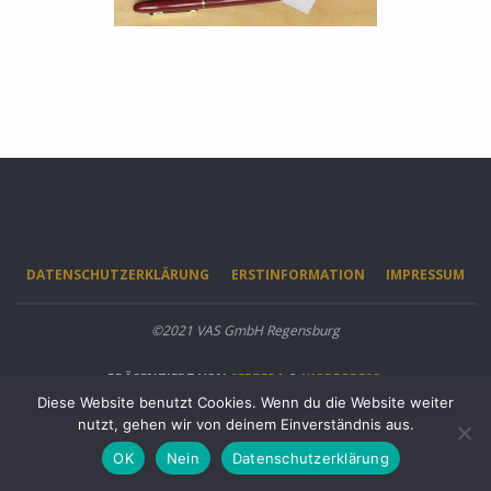
DATENSCHUTZERKLÄRUNG
ERSTINFORMATION
IMPRESSUM
©2021 VAS GmbH Regensburg
PRÄSENTIERT VON
SEPTERA
&
WORDPRESS.
Diese Website benutzt Cookies. Wenn du die Website weiter
nutzt, gehen wir von deinem Einverständnis aus.
OK
Nein
Datenschutzerklärung