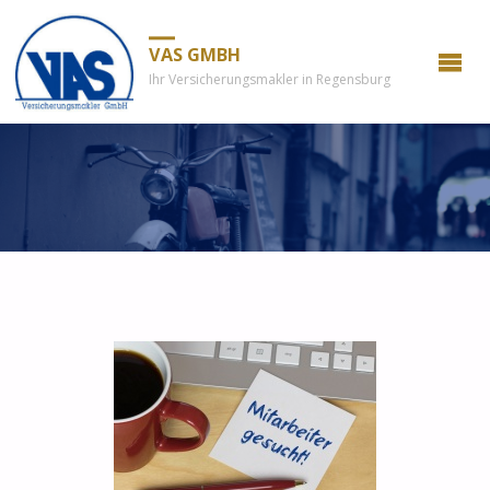
VAS GMBH
Ihr Versicherungsmakler in Regensburg