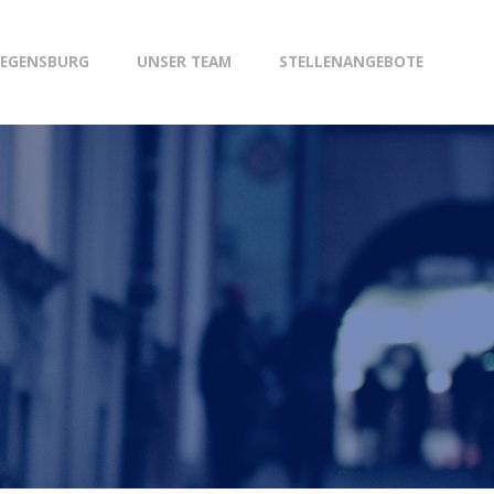
REGENSBURG
UNSER TEAM
STELLENANGEBOTE