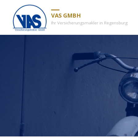
VAS GMBH
Ihr Versicherungsmakler in Regensburg