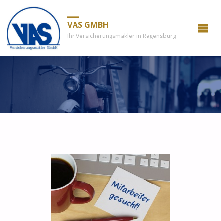
VAS GMBH
Ihr Versicherungsmakler in Regensburg