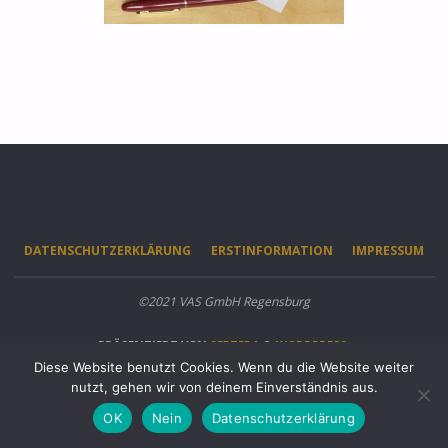
DATENSCHUTZERKLÄRUNG
ERSTINFORMATION
IMPRESSUM
©2021 VAS GmbH Regensburg
PRÄSENTIERT VON
SEPTERA
&
WORDPRESS.
Diese Website benutzt Cookies. Wenn du die Website weiter
nutzt, gehen wir von deinem Einverständnis aus.
OK
Nein
Datenschutzerklärung